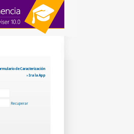
ormulario de Caracterización
»
Ir a la App
Recuperar